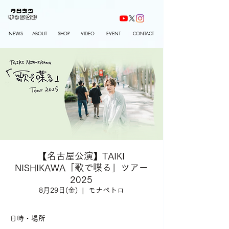
NEWS
ABOUT
SHOP
VIDEO
EVENT
CONTACT
【名古屋公演】TAIKI
NISHIKAWA「歌で喋る」ツアー
2025
8月29日(金)
  |  
モナペトロ
日時・場所