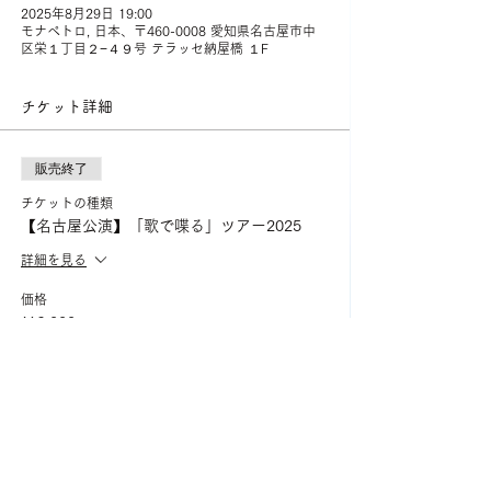
2025年8月29日 19:00
モナペトロ, 日本、〒460-0008 愛知県名古屋市中
区栄１丁目２−４９号 テラッセ納屋橋 １F
チケット詳細
販売終了
チケットの種類
【名古屋公演】「歌で喋る」ツアー2025
詳細を見る
価格
￥6,000
+チケット手数料￥150
このイベントをシェア