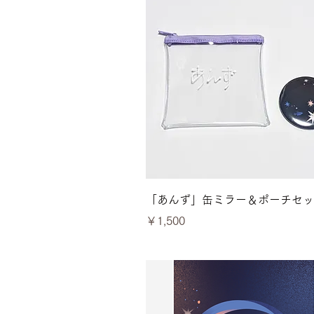
クイックビュー
「あんず」缶ミラー＆ポーチセッ
価格
￥1,500