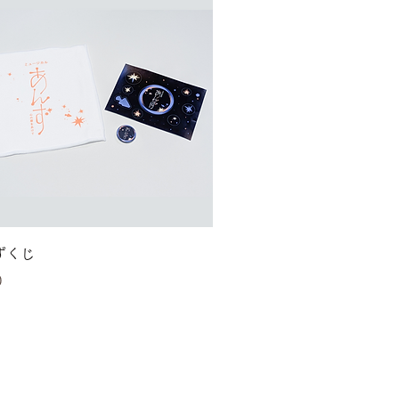
クイックビュー
ずくじ
0