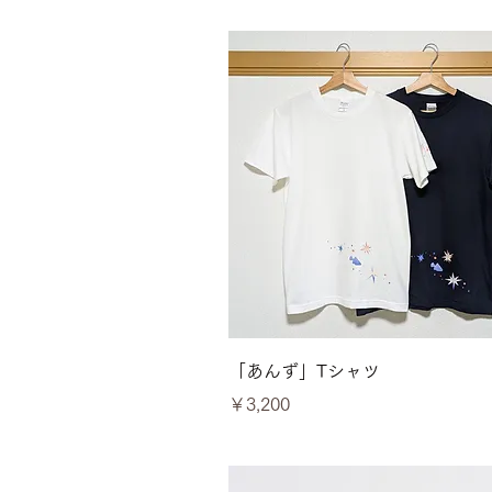
クイックビュー
「あんず」Tシャツ
価格
￥3,200