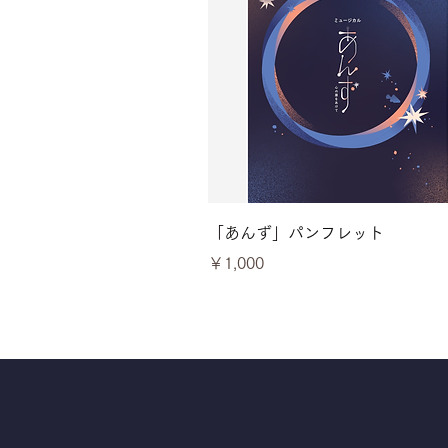
クイックビュー
「あんず」パンフレット
価格
￥1,000