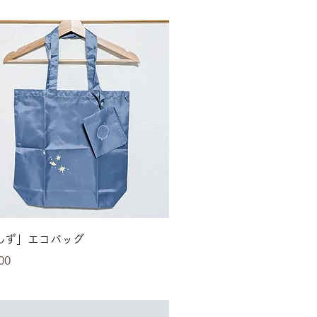
クイックビュー
んず」エコバッグ
00